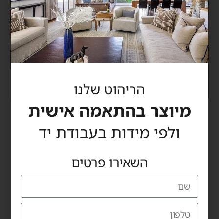
הריהוט שלנו
מיוצר בהתאמה אישית
Roma bar stool
ולפי מידות בעבודת יד
השאירו פרטים