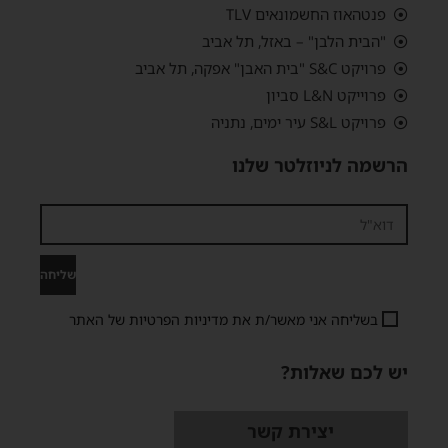
פנטהאוז החשמונאים TLV
"הבית הלבן" – באזל, תל אביב
פרויקט S&C "בית האבן" אפקה, תל אביב
פרוייקט L&N סביון
פרויקט S&L עיר ימים, נתניה
הרשמה לניוזלטר שלנו
שליחה
בשליחה אני מאשר/ת את
מדיניות הפרטיות
של האתר
יש לכם שאלות?
יצירת קשר