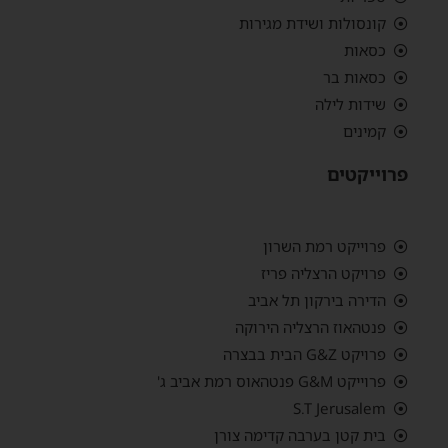
קונסולות ושידת מגירות
כסאות
כסאות בר
שידות לילה
קמינים
פרוייקטים
פרוייקט רמת השרון
פרויקט הרצליה פריז
הדירה בירקון תל אביב
פנטהאוז הרצליה הירוקה
פרויקט G&Z הבית בבצרה
פרוייקט G&M פנטהאוס רמת אביב ג'
S.T Jerusalem
בית קטן בערבה קדימה צורן