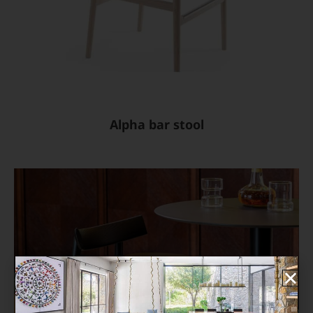
Alpha bar stool