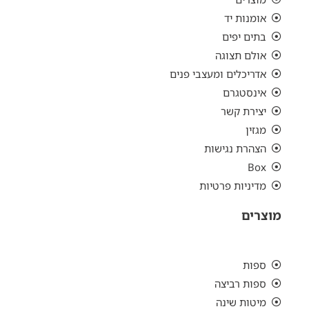
אומנות יד
בתים יפים
אולם תצוגה
אדריכלים ומעצבי פנים
אינסטגרם
יצירת קשר
מגזין
הצהרת נגישות
Box
מדיניות פרטיות
מוצרים
ספות
ספות רביצה
מיטות שינה