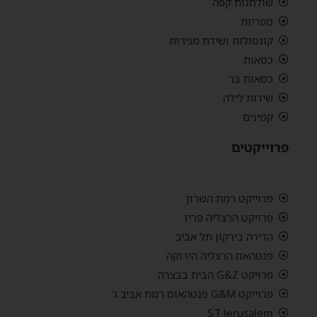
שולחנות קפה
ספריות
קונסולות ושידת מגירות
כסאות
כסאות בר
שידות לילה
קמינים
פרוייקטים
פרוייקט רמת השרון
פרויקט הרצליה פריז
הדירה בירקון תל אביב
פנטהאוז הרצליה הירוקה
פרויקט G&Z הבית בבצרה
פרוייקט G&M פנטהאוס רמת אביב ג'
S.T Jerusalem