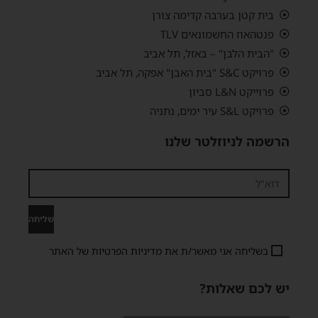
בית קטן בערבה קדימה צורן
פנטהאוז החשמונאים TLV
"הבית הלבן" – באזל, תל אביב
פרויקט S&C "בית האבן" אפקה, תל אביב
פרוייקט L&N סביון
פרויקט S&L עיר ימים, נתניה
הרשמה לניוזלטר שלנו
שליחה
בשליחה אני מאשר/ת את
מדיניות הפרטיות
של האתר
יש לכם שאלות?