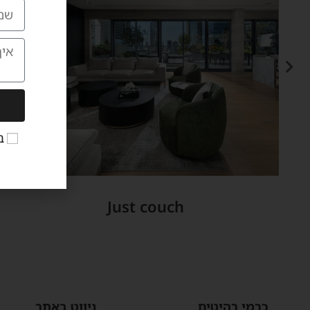
ב
Just couch
כרמי רהיטים
ניווט באתר