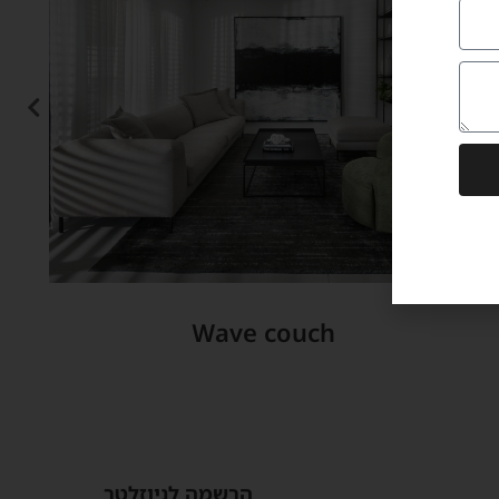
Wave couch
הרשמה לניוזלטר