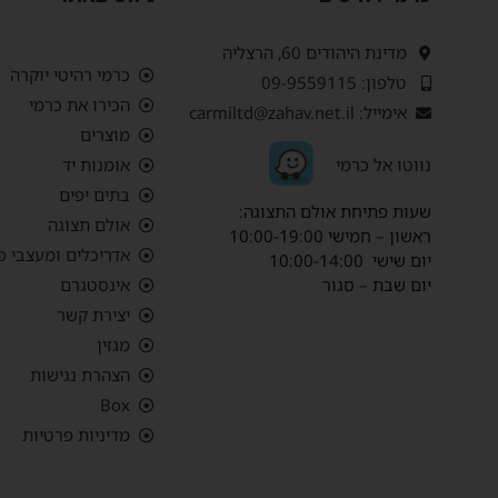
מדינת היהודים 60, הרצליה
כרמי רהיטי יוקרה
טלפון: 09-9559115
הכירו את כרמי
אימייל: carmiltd@zahav.net.il
מוצרים
נ
ווטו אל כרמי
אומנות יד
בתים יפים
שעות פתיחת אולם התצוגה:
אולם תצוגה
ראשון – חמישי 10:00-19:00
אדריכלים ומעצבי פ
יום שישי 10:00-14:00
יום שבת – סגור
אינסטגרם
יצירת קשר
מגזין
הצהרת נגישות
Box
מדיניות פרטיות