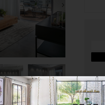
בהתאמה
ית