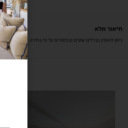
תיאור מלא
ניתן להזמין בגדלים שונים ובגימורים על פי בחירה.