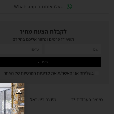
Whatsapp-שאלו אותנו ב
לקבלת הצעת מחיר
תשאירו פרטים ונחזור אליכם בהקדם
שליחה
בשליחה אני מאשר/ת את
מדיניות הפרטיות
של האתר
מיוצר בעבודת יד
מיוצר בישראל
עיצוב 
איש