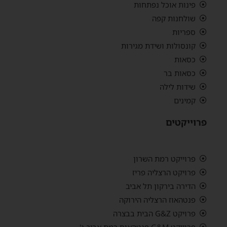
פינות אוכל נפתחות
שולחנות קפה
ספריות
קונסולות ושידת מגירות
כסאות
כסאות בר
שידות לילה
קמינים
פרוייקטים
פרוייקט רמת השרון
פרויקט הרצליה פריז
הדירה בירקון תל אביב
פנטהאוז הרצליה הירוקה
פרויקט G&Z הבית בבצרה
פרוייקט G&M פנטהאוס רמת אביב ג'