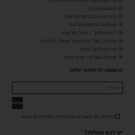
S.T Jerusalem
בית קטן בערבה קדימה צורן
פנטהאוז החשמונאים TLV
"הבית הלבן" – באזל, תל אביב
פרויקט S&C "בית האבן" אפקה, תל אביב
פרוייקט L&N סביון
פרויקט S&L עיר ימים, נתניה
הרשמה לניוזלטר שלנו
שליחה
בשליחה אני מאשר/ת את
מדיניות הפרטיות
של האתר
יש לכם שאלות?