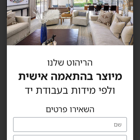
Pablo chair
הריהוט שלנו
מיוצר בהתאמה אישית
ולפי מידות בעבודת יד
השאירו פרטים
כרמי רהיטים
מדינת היהודים 60, הרצליה
טלפון: 09-9559115