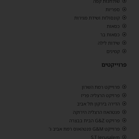
שולחנות קפה
ספריות
קונסולות ושידת מגירות
כסאות
כסאות בר
שידות לילה
קמינים
פרוייקטים
פרוייקט רמת השרון
פרויקט הרצליה פריז
הדירה בירקון תל אביב
פנטהאוז הרצליה הירוקה
פרויקט G&Z הבית בבצרה
פרוייקט G&M פנטהאוס רמת אביב ג'
S.T Jerusalem