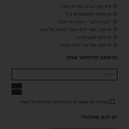
בית קטן בערבה קדימה צורן
פנטהאוז החשמונאים TLV
"הבית הלבן" – באזל, תל אביב
פרויקט S&C "בית האבן" אפקה, תל אביב
פרוייקט L&N סביון
פרויקט S&L עיר ימים, נתניה
הרשמה לניוזלטר שלנו
שליחה
בשליחה אני מאשר/ת את
מדיניות הפרטיות
של האתר
יש לכם שאלות?