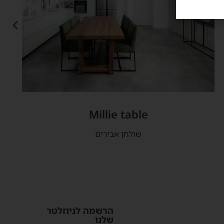
Millie table
שולחן אבירים
הרשמה לניוזלטר
שלנו