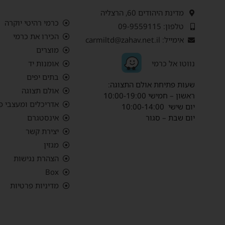
מדינת היהודים 60, הרצליה
כרמי רהיטי יוקרה
טלפון: 09-9559115
הכירו את כרמי
אימייל: carmiltd@zahav.net.il
מוצרים
נ
ווטו אל כרמי
אומנות יד
בתים יפים
שעות פתיחת אולם התצוגה:
אולם תצוגה
ראשון – חמישי 10:00-19:00
אדריכלים ומעצבי פ
יום שישי 10:00-14:00
יום שבת – סגור
אינסטגרם
יצירת קשר
מגזין
הצהרת נגישות
Box
מדיניות פרטיות