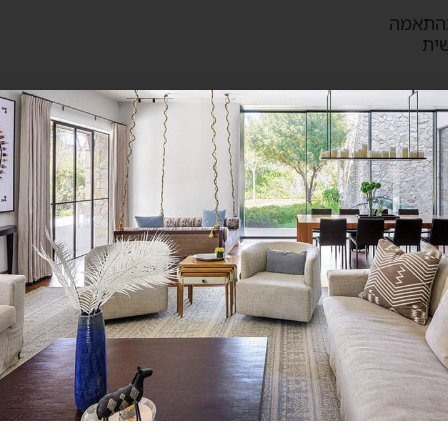
בהתאמה
ית
עבודת שיוף קפדנית ובגימור בעל 12 שכבות.
ילו במטר נוסף.