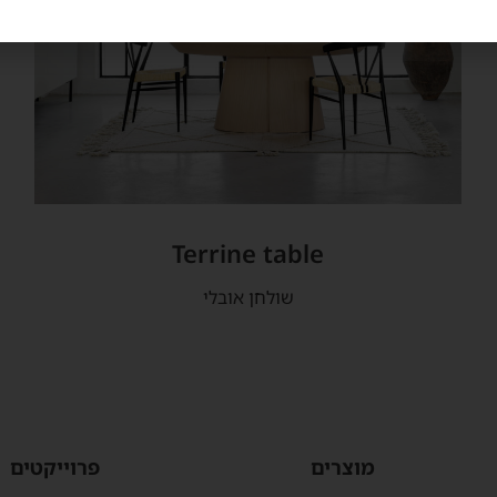
Terrine table
שולחן אובלי
מוצרים
פרוייקטים