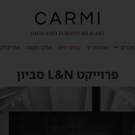
וצרים
אומנות יד
בתים יפים
אולם תצוגה
אדריכלים
פרוייקט L&N סביון