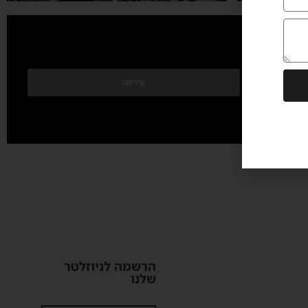
שליחה
הרשמה לניוזלטר
שלנו