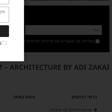
בשליחה אני מאשר/ת את
מדיניות הפרטיות
של האתר
ב
 – ARCHITECTURE BY ADI ZAKAI
כרמי רהיטים
ניווט באתר
מדינת היהודים 60, הרצליה