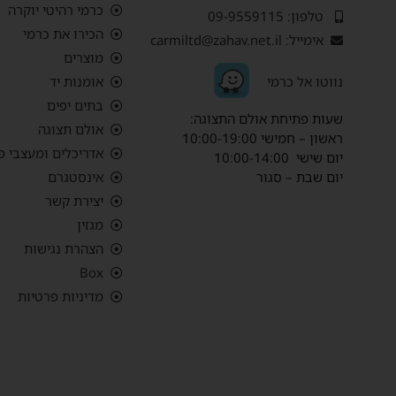
כרמי רהיטי יוקרה
טלפון: 09-9559115
הכירו את כרמי
אימייל: carmiltd@zahav.net.il
מוצרים
נ
ווטו אל כרמי
אומנות יד
בתים יפים
שעות פתיחת אולם התצוגה:
אולם תצוגה
ראשון – חמישי 10:00-19:00
אדריכלים ומעצבי פ
יום שישי 10:00-14:00
יום שבת – סגור
אינסטגרם
יצירת קשר
מגזין
הצהרת נגישות
Box
מדיניות פרטיות