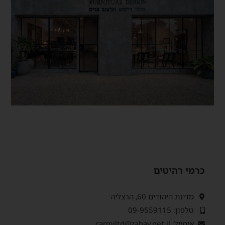
כרמי רהיטים
מדינת היהודים 60, הרצליה
טלפון: 09-9559115
אימייל: carmiltd@zahav.net.il