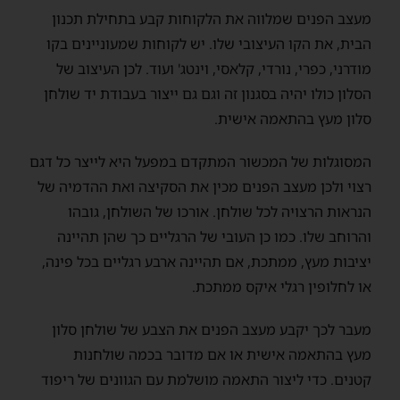
מעצב הפנים שמלווה את הלקוחות קבע בתחילת תכנון
הבית, את הקו העיצובי שלו. יש לקוחות שמעוניינים בקו
מודרני, כפרי, נורדי, קלאסי, וינטג' ועוד. לכן העיצוב של
הסלון כולו יהיה בסגנון זה וגם גם ייצור בעבודת יד שולחן
סלון מעץ בהתאמה אישית.
המסוגלות של המכשור המתקדם במפעל היא לייצר כל דגם
רצוי ולכן מעצב הפנים מכין את הסקיצה ואת ההדמיה של
הנראות הרצויה לכל שולחן. אורכו של השולחן, גובהו
והרוחב שלו. כמו כן העובי של הרגליים כך שהן תהיינה
יציבות מעץ, ממתכת, אם תהיינה ארבע רגליים בכל פינה,
או לחלופין רגלי איקס ממתכת.
מעבר לכך יקבע מעצב הפנים את הצבע של שולחן סלון
מעץ בהתאמה אישית או אם מדובר בכמה שולחנות
קטנים. כדי ליצור התאמה מושלמת עם הגוונים של ריפוד