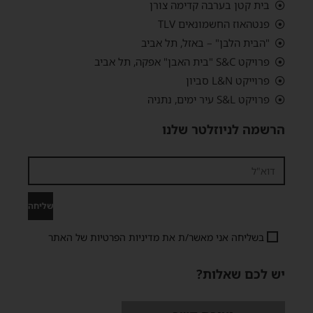
בית קטן בערבה קדימה צורן
פנטהאוז החשמונאים TLV
"הבית הלבן" – באזל, תל אביב
פרויקט S&C "בית האבן" אפקה, תל אביב
פרוייקט L&N סביון
פרויקט S&L עיר ימים, נתניה
הרשמה לניוזלטר שלנו
שליחה
בשליחה אני מאשר/ת את
מדיניות הפרטיות
של האתר
יש לכם שאלות?