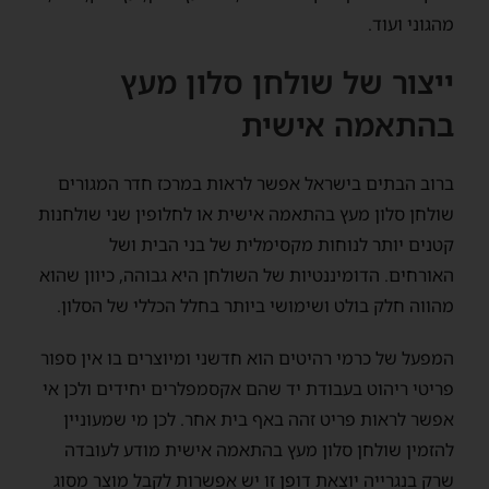
מהגוני ועוד.
ייצור של שולחן סלון מעץ
בהתאמה אישית
ברוב הבתים בישראל אפשר לראות במרכז חדר המגורים
שולחן סלון מעץ בהתאמה אישית או לחלופין שני שולחנות
קטנים יותר לנוחות מקסימלית של בני הבית ושל
האורחים. הדומיננטיות של השולחן היא גבוהה, כיוון שהוא
מהווה חלק בולט ושימושי ביותר בחלל הכללי של הסלון.
המפעל של כרמי רהיטים הוא חדשני ומיוצרים בו אין ספור
פריטי ריהוט בעבודת יד שהם אקסמפלרים יחידים ולכן אי
אפשר לראות פריט זהה באף בית אחר. לכן מי שמעוניין
להזמין שולחן סלון מעץ בהתאמה אישית מודע לעובדה
שרק בנגרייה יוצאת דופן זו יש אפשרות לקבל מוצר מסוג