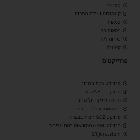
ספריות
קונסולות ושידת מגירות
כסאות
כסאות בר
שידות לילה
קמינים
פרוייקטים
פרוייקט רמת השרון
פרויקט הרצליה פריז
הדירה בירקון תל אביב
פנטהאוז הרצליה הירוקה
פרויקט G&Z הבית בבצרה
פרוייקט G&M פנטהאוס רמת אביב ג'
S.T Jerusalem